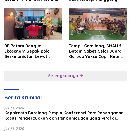
Grassroot Football Festival
Internasional
2026
BP Batam Bangun
Tampil Gemilang, SMAN 5
Ekosistem Sepak Bola
Batam Sabet Gelar Juara
Berkelanjutan Lewat
Garuda Yaksa Cup I Kepri
Batam Premier FC
2026
Selengkapnya
Berita Kriminal
Juli 23, 2026
Kapolresta Barelang Pimpin Konferensi Pers Penanganan
Kasus Pengeroyokan dan Penganiayaan yang Viral di
Media Sosial
Juli 23, 2026