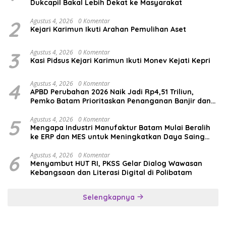
Dukcapil Bakal Lebih Dekat ke Masyarakat
2
Agustus 4, 2026
0 Komentar
Kejari Karimun Ikuti Arahan Pemulihan Aset
3
Agustus 4, 2026
0 Komentar
Kasi Pidsus Kejari Karimun Ikuti Monev Kejati Kepri
4
Agustus 4, 2026
0 Komentar
APBD Perubahan 2026 Naik Jadi Rp4,51 Triliun,
Pemko Batam Prioritaskan Penanganan Banjir dan
Pendidikan
5
Agustus 4, 2026
0 Komentar
Mengapa Industri Manufaktur Batam Mulai Beralih
ke ERP dan MES untuk Meningkatkan Daya Saing
Global
6
Agustus 4, 2026
0 Komentar
Menyambut HUT RI, PKSS Gelar Dialog Wawasan
Kebangsaan dan Literasi Digital di Polibatam
Selengkapnya