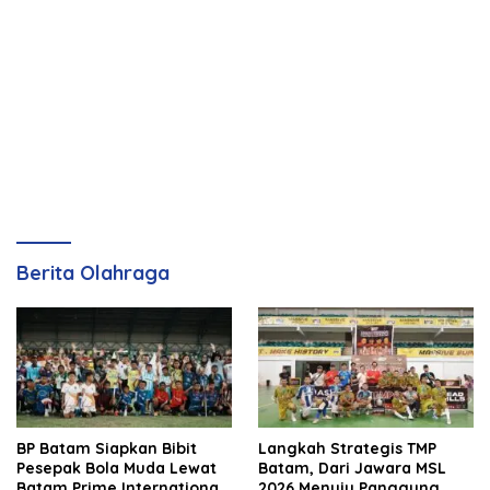
Berita Olahraga
BP Batam Siapkan Bibit
Langkah Strategis TMP
Pesepak Bola Muda Lewat
Batam, Dari Jawara MSL
Batam Prime International
2026 Menuju Panggung