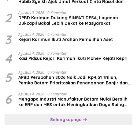
Habib Syeikh Ajak Umat Perkuat Cinta Rasul dan
Persatuan
2
Agustus 3, 2026
0 Komentar
DPRD Karimun Dukung SIMPATI DESA, Layanan
Dukcapil Bakal Lebih Dekat ke Masyarakat
3
Agustus 4, 2026
0 Komentar
Kejari Karimun Ikuti Arahan Pemulihan Aset
4
Agustus 4, 2026
0 Komentar
Kasi Pidsus Kejari Karimun Ikuti Monev Kejati Kepri
5
Agustus 4, 2026
0 Komentar
APBD Perubahan 2026 Naik Jadi Rp4,51 Triliun,
Pemko Batam Prioritaskan Penanganan Banjir dan
Pendidikan
6
Agustus 4, 2026
0 Komentar
Mengapa Industri Manufaktur Batam Mulai Beralih
ke ERP dan MES untuk Meningkatkan Daya Saing
Global
Selengkapnya