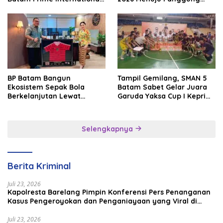
Grassroot Football Festival
Internasional
2026
BP Batam Bangun
Tampil Gemilang, SMAN 5
Ekosistem Sepak Bola
Batam Sabet Gelar Juara
Berkelanjutan Lewat
Garuda Yaksa Cup I Kepri
Batam Premier FC
2026
Selengkapnya
Berita Kriminal
Juli 23, 2026
Kapolresta Barelang Pimpin Konferensi Pers Penanganan
Kasus Pengeroyokan dan Penganiayaan yang Viral di
Media Sosial
Juli 23, 2026