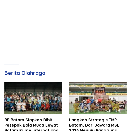
Berita Olahraga
BP Batam Siapkan Bibit
Langkah Strategis TMP
Pesepak Bola Muda Lewat
Batam, Dari Jawara MSL
Batam Prime International
2026 Menuju Panggung