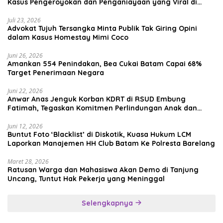
Kasus Pengeroyokan dan Penganiayaan yang Viral di
Media Sosial
Juli 23, 2026
Advokat Tujuh Tersangka Minta Publik Tak Giring Opini
dalam Kasus Homestay Mimi Coco
Juni 26, 2026
Amankan 554 Penindakan, Bea Cukai Batam Capai 68%
Target Penerimaan Negara
Juni 22, 2026
Anwar Anas Jenguk Korban KDRT di RSUD Embung
Fatimah, Tegaskan Komitmen Perlindungan Anak dan
Korban Kekerasan
Juni 12, 2026
Buntut Foto ‘Blacklist’ di Diskotik, Kuasa Hukum LCM
Laporkan Manajemen HH Club Batam Ke Polresta Barelang
Maret 28, 2026
Ratusan Warga dan Mahasiswa Akan Demo di Tanjung
Uncang, Tuntut Hak Pekerja yang Meninggal
Selengkapnya