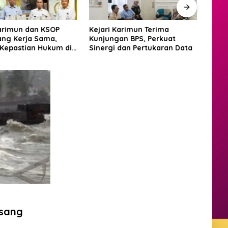
Karimun dan KSOP
Kejari Karimun Terima
Polr
ang Kerja Sama,
Kunjungan BPS, Perkuat
Warg
 Kepastian Hukum di
Sinergi dan Pertukaran Data
Musi
aritim
asang