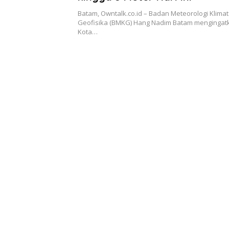
Batam, Owntalk.co.id – Badan Meteorologi Klimat
Geofisika (BMKG) Hang Nadim Batam mengingat
Kota…