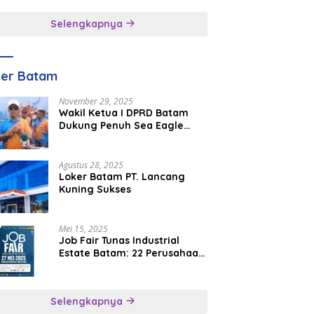
inggal
Selengkapnya
ker Batam
November 29, 2025
Wakil Ketua I DPRD Batam
Dukung Penuh Sea Eagle
Boat Race Jadi Agenda
Tahunan
Agustus 28, 2025
Loker Batam PT. Lancang
Kuning Sukses
Mei 15, 2025
Job Fair Tunas Industrial
Estate Batam: 22 Perusahaan
Buka 1.346 Lowongan Kerja
Selengkapnya