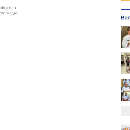
ologi dan
kan warga
Ber