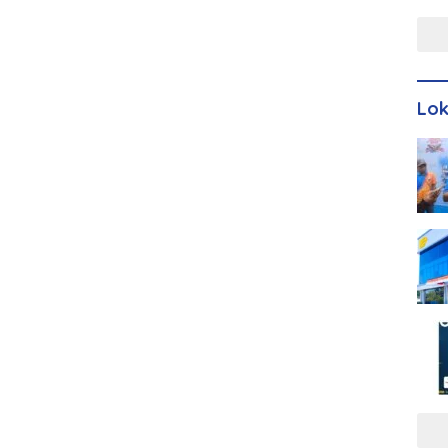
Men
Lo