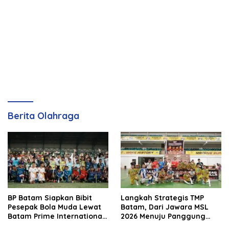
Berita Olahraga
BP Batam Siapkan Bibit
Langkah Strategis TMP
Pesepak Bola Muda Lewat
Batam, Dari Jawara MSL
Batam Prime International
2026 Menuju Panggung
Grassroot Football Festival
Internasional