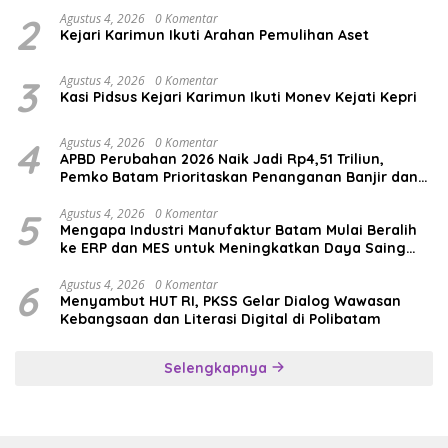
2
Agustus 4, 2026
0 Komentar
Kejari Karimun Ikuti Arahan Pemulihan Aset
3
Agustus 4, 2026
0 Komentar
Kasi Pidsus Kejari Karimun Ikuti Monev Kejati Kepri
4
Agustus 4, 2026
0 Komentar
APBD Perubahan 2026 Naik Jadi Rp4,51 Triliun,
Pemko Batam Prioritaskan Penanganan Banjir dan
Pendidikan
5
Agustus 4, 2026
0 Komentar
Mengapa Industri Manufaktur Batam Mulai Beralih
ke ERP dan MES untuk Meningkatkan Daya Saing
Global
6
Agustus 4, 2026
0 Komentar
Menyambut HUT RI, PKSS Gelar Dialog Wawasan
Kebangsaan dan Literasi Digital di Polibatam
Selengkapnya