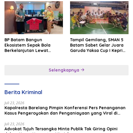
2026
BP Batam Bangun
Tampil Gemilang, SMAN 5
Ekosistem Sepak Bola
Batam Sabet Gelar Juara
Berkelanjutan Lewat
Garuda Yaksa Cup I Kepri
Batam Premier FC
2026
Selengkapnya
Berita Kriminal
Juli 23, 2026
Kapolresta Barelang Pimpin Konferensi Pers Penanganan
Kasus Pengeroyokan dan Penganiayaan yang Viral di
Media Sosial
Juli 23, 2026
Advokat Tujuh Tersangka Minta Publik Tak Giring Opini