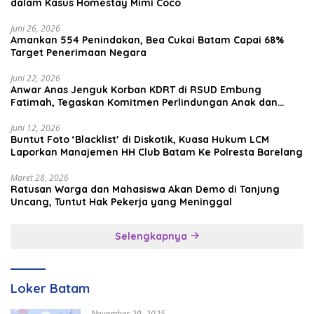
dalam Kasus Homestay Mimi Coco
Juni 26, 2026
Amankan 554 Penindakan, Bea Cukai Batam Capai 68%
Target Penerimaan Negara
Juni 22, 2026
Anwar Anas Jenguk Korban KDRT di RSUD Embung
Fatimah, Tegaskan Komitmen Perlindungan Anak dan
Korban Kekerasan
Juni 12, 2026
Buntut Foto ‘Blacklist’ di Diskotik, Kuasa Hukum LCM
Laporkan Manajemen HH Club Batam Ke Polresta Barelang
Maret 28, 2026
Ratusan Warga dan Mahasiswa Akan Demo di Tanjung
Uncang, Tuntut Hak Pekerja yang Meninggal
Selengkapnya
Loker Batam
November 29, 2025