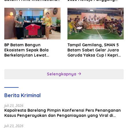
Grassroot Football Festival
Internasional
2026
BP Batam Bangun
Tampil Gemilang, SMAN 5
Ekosistem Sepak Bola
Batam Sabet Gelar Juara
Berkelanjutan Lewat
Garuda Yaksa Cup I Kepri
Batam Premier FC
2026
Selengkapnya
Berita Kriminal
Juli 23, 2026
Kapolresta Barelang Pimpin Konferensi Pers Penanganan
Kasus Pengeroyokan dan Penganiayaan yang Viral di
Media Sosial
Juli 23, 2026