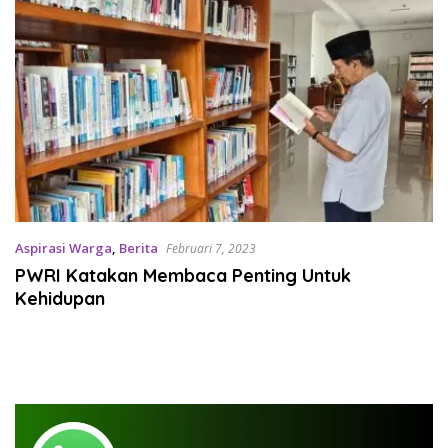
Aspirasi Warga
,
Berita
Februari 7, 2023
PWRI Katakan Membaca Penting Untuk
Kehidupan