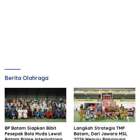
Berita Olahraga
BP Batam Siapkan Bibit
Langkah Strategis TMP
Pesepak Bola Muda Lewat
Batam, Dari Jawara MSL
Batam Prime International
2026 Menuju Panggung