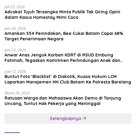
Media Sosial
Juli 23, 2026
Advokat Tujuh Tersangka Minta Publik Tak Giring Opini
dalam Kasus Homestay Mimi Coco
Juni 26, 2026
Amankan 554 Penindakan, Bea Cukai Batam Capai 68%
Target Penerimaan Negara
Juni 22, 2026
Anwar Anas Jenguk Korban KDRT di RSUD Embung
Fatimah, Tegaskan Komitmen Perlindungan Anak dan
Korban Kekerasan
Juni 12, 2026
Buntut Foto ‘Blacklist’ di Diskotik, Kuasa Hukum LCM
Laporkan Manajemen HH Club Batam Ke Polresta Barelang
Maret 28, 2026
Ratusan Warga dan Mahasiswa Akan Demo di Tanjung
Uncang, Tuntut Hak Pekerja yang Meninggal
Selengkapnya