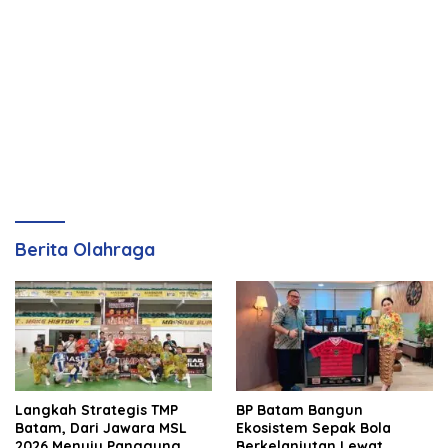
Berita Olahraga
Langkah Strategis TMP
BP Batam Bangun
Batam, Dari Jawara MSL
Ekosistem Sepak Bola
2026 Menuju Panggung
Berkelanjutan Lewat