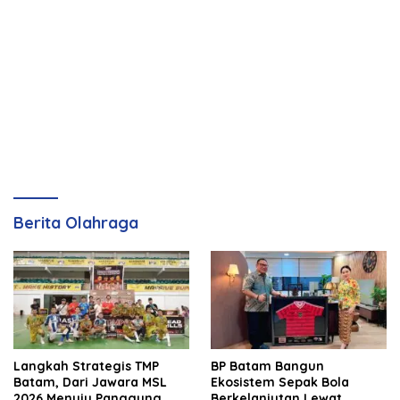
Berita Olahraga
Langkah Strategis TMP
BP Batam Bangun
Batam, Dari Jawara MSL
Ekosistem Sepak Bola
2026 Menuju Panggung
Berkelanjutan Lewat