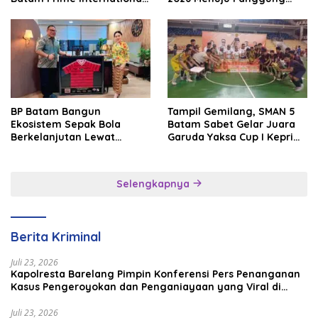
Grassroot Football Festival
Internasional
2026
BP Batam Bangun
Tampil Gemilang, SMAN 5
Ekosistem Sepak Bola
Batam Sabet Gelar Juara
Berkelanjutan Lewat
Garuda Yaksa Cup I Kepri
Batam Premier FC
2026
Selengkapnya
Berita Kriminal
Juli 23, 2026
Kapolresta Barelang Pimpin Konferensi Pers Penanganan
Kasus Pengeroyokan dan Penganiayaan yang Viral di
Media Sosial
Juli 23, 2026