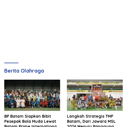
Berita Olahraga
BP Batam Siapkan Bibit
Langkah Strategis TMP
Pesepak Bola Muda Lewat
Batam, Dari Jawara MSL
Batam Prime International
2026 Menuju Panggung