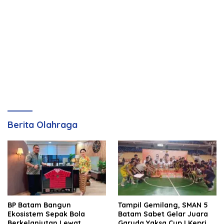
Berita Olahraga
BP Batam Bangun
Tampil Gemilang, SMAN 5
Ekosistem Sepak Bola
Batam Sabet Gelar Juara
Berkelanjutan Lewat
Garuda Yaksa Cup I Kepri