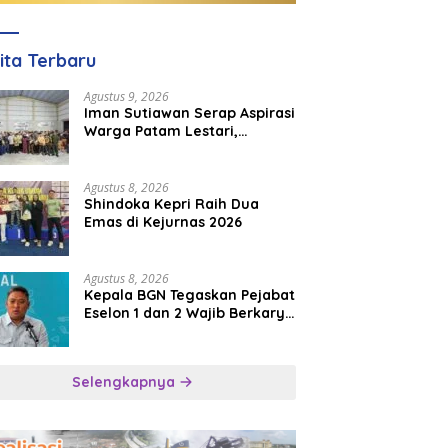
ita Terbaru
Agustus 9, 2026
Iman Sutiawan Serap Aspirasi
Warga Patam Lestari,
Prioritaskan Pembangunan
Rumah Ibadah
Agustus 8, 2026
Shindoka Kepri Raih Dua
Emas di Kejurnas 2026
Agustus 8, 2026
Kepala BGN Tegaskan Pejabat
Eselon 1 dan 2 Wajib Berkarya
di Daerah, Bukan Menumpuk
di Jakarta
Selengkapnya