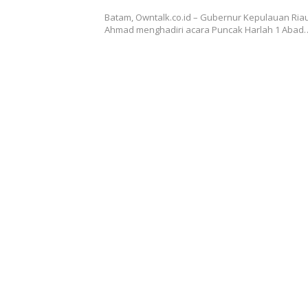
Batam, Owntalk.co.id – Gubernur Kepulauan Riau
Ahmad menghadiri acara Puncak Harlah 1 Abad