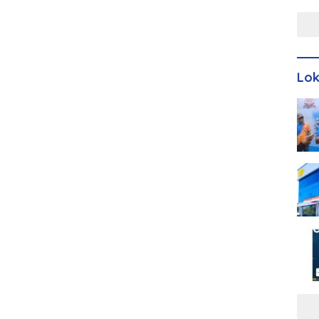
Men
Lo