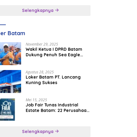
inggal
Selengkapnya
ker Batam
November 29, 2025
Wakil Ketua I DPRD Batam
Dukung Penuh Sea Eagle
Boat Race Jadi Agenda
Tahunan
Agustus 28, 2025
Loker Batam PT. Lancang
Kuning Sukses
Mei 15, 2025
Job Fair Tunas Industrial
Estate Batam: 22 Perusahaan
Buka 1.346 Lowongan Kerja
Selengkapnya