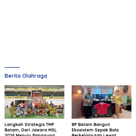
Berita Olahraga
Langkah Strategis TMP
BP Batam Bangun
Batam, Dari Jawara MSL
Ekosistem Sepak Bola
2026 Menuju Panggung
Berkelanjutan Lewat