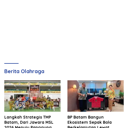
Berita Olahraga
Langkah Strategis TMP
BP Batam Bangun
Batam, Dari Jawara MSL
Ekosistem Sepak Bola
2026 Menuju Panggung
Berkelanjutan Lewat