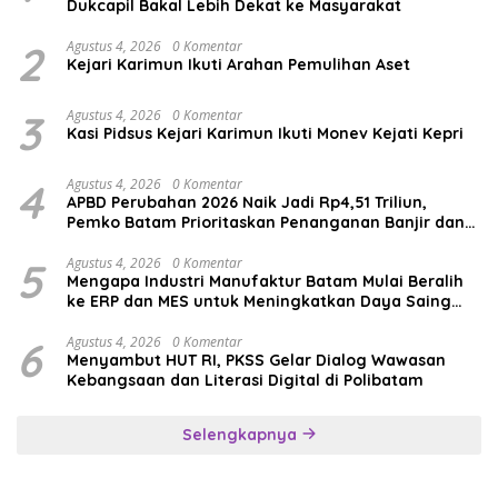
Dukcapil Bakal Lebih Dekat ke Masyarakat
2
Agustus 4, 2026
0 Komentar
Kejari Karimun Ikuti Arahan Pemulihan Aset
3
Agustus 4, 2026
0 Komentar
Kasi Pidsus Kejari Karimun Ikuti Monev Kejati Kepri
4
Agustus 4, 2026
0 Komentar
APBD Perubahan 2026 Naik Jadi Rp4,51 Triliun,
Pemko Batam Prioritaskan Penanganan Banjir dan
Pendidikan
5
Agustus 4, 2026
0 Komentar
Mengapa Industri Manufaktur Batam Mulai Beralih
ke ERP dan MES untuk Meningkatkan Daya Saing
Global
6
Agustus 4, 2026
0 Komentar
Menyambut HUT RI, PKSS Gelar Dialog Wawasan
Kebangsaan dan Literasi Digital di Polibatam
Selengkapnya