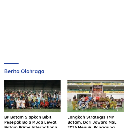
Berita Olahraga
BP Batam Siapkan Bibit
Langkah Strategis TMP
Pesepak Bola Muda Lewat
Batam, Dari Jawara MSL
Batam Prime International
2026 Menuju Panggung