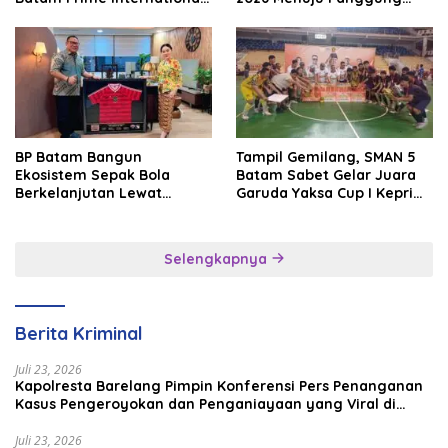
Grassroot Football Festival
Internasional
2026
BP Batam Bangun
Tampil Gemilang, SMAN 5
Ekosistem Sepak Bola
Batam Sabet Gelar Juara
Berkelanjutan Lewat
Garuda Yaksa Cup I Kepri
Batam Premier FC
2026
Selengkapnya
Berita Kriminal
Juli 23, 2026
Kapolresta Barelang Pimpin Konferensi Pers Penanganan
Kasus Pengeroyokan dan Penganiayaan yang Viral di
Media Sosial
Juli 23, 2026