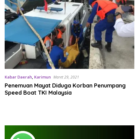
Kabar Daerah
,
Karimun
Maret 29, 2021
Penemuan Mayat Diduga Korban Penumpang
Speed Boat TKI Malaysia