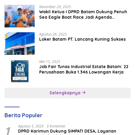
November 29, 2025
Wakil Ketua I DPRD Batam Dukung Penuh
Sea Eagle Boat Race Jadi Agenda
Tahunan
Agustus 28, 2025
Loker Batam PT. Lancang Kuning Sukses
Mei 15, 2025
Job Fair Tunas Industrial Estate Batam: 22
Perusahaan Buka 1.346 Lowongan Kerja
Selengkapnya
Berita Populer
1
Agustus 3, 2026
0 Komentar
DPRD Karimun Dukung SIMPATI DESA, Layanan