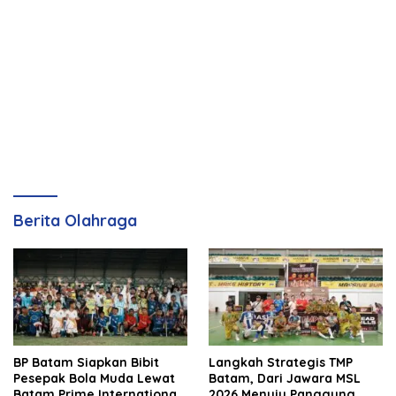
Berita Olahraga
BP Batam Siapkan Bibit
Langkah Strategis TMP
Pesepak Bola Muda Lewat
Batam, Dari Jawara MSL
Batam Prime International
2026 Menuju Panggung