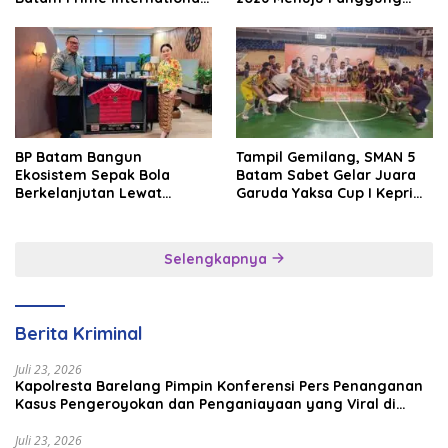
Grassroot Football Festival
Internasional
2026
BP Batam Bangun
Tampil Gemilang, SMAN 5
Ekosistem Sepak Bola
Batam Sabet Gelar Juara
Berkelanjutan Lewat
Garuda Yaksa Cup I Kepri
Batam Premier FC
2026
Selengkapnya
Berita Kriminal
Juli 23, 2026
Kapolresta Barelang Pimpin Konferensi Pers Penanganan
Kasus Pengeroyokan dan Penganiayaan yang Viral di
Media Sosial
Juli 23, 2026