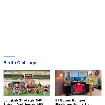
Berita Olahraga
Langkah Strategis TMP
BP Batam Bangun
Batam, Dari Jawara MSL
Ekosistem Sepak Bola