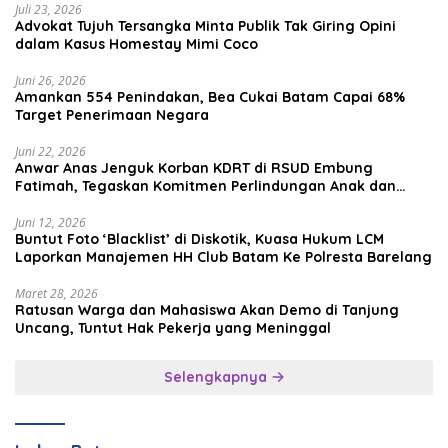
Juli 23, 2026
Advokat Tujuh Tersangka Minta Publik Tak Giring Opini
dalam Kasus Homestay Mimi Coco
Juni 26, 2026
Amankan 554 Penindakan, Bea Cukai Batam Capai 68%
Target Penerimaan Negara
Juni 22, 2026
Anwar Anas Jenguk Korban KDRT di RSUD Embung
Fatimah, Tegaskan Komitmen Perlindungan Anak dan
Korban Kekerasan
Juni 12, 2026
Buntut Foto ‘Blacklist’ di Diskotik, Kuasa Hukum LCM
Laporkan Manajemen HH Club Batam Ke Polresta Barelang
Maret 28, 2026
Ratusan Warga dan Mahasiswa Akan Demo di Tanjung
Uncang, Tuntut Hak Pekerja yang Meninggal
Selengkapnya