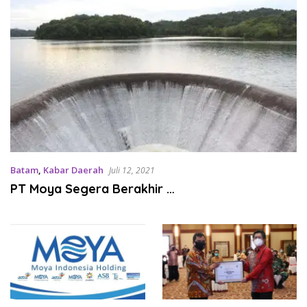
Batam
,
Kabar Daerah
Juli 12, 2021
PT Moya Segera Berakhir …