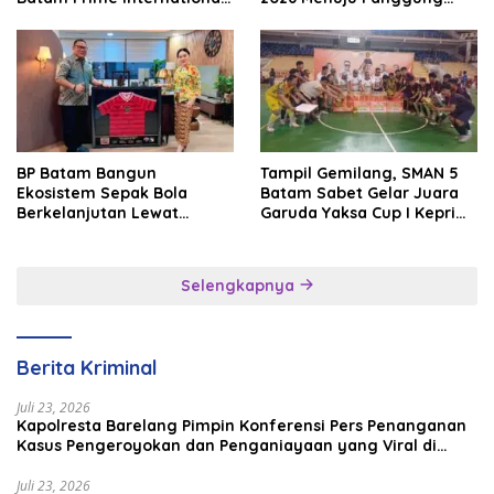
Grassroot Football Festival
Internasional
2026
BP Batam Bangun
Tampil Gemilang, SMAN 5
Ekosistem Sepak Bola
Batam Sabet Gelar Juara
Berkelanjutan Lewat
Garuda Yaksa Cup I Kepri
Batam Premier FC
2026
Selengkapnya
Berita Kriminal
Juli 23, 2026
Kapolresta Barelang Pimpin Konferensi Pers Penanganan
Kasus Pengeroyokan dan Penganiayaan yang Viral di
Media Sosial
Juli 23, 2026