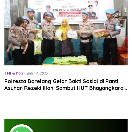
TNI & Polri
Juni 14, 2025
Polresta Barelang Gelar Bakti Sosial di Panti
Asuhan Rezeki Illahi Sambut HUT Bhayangkara
ke-79