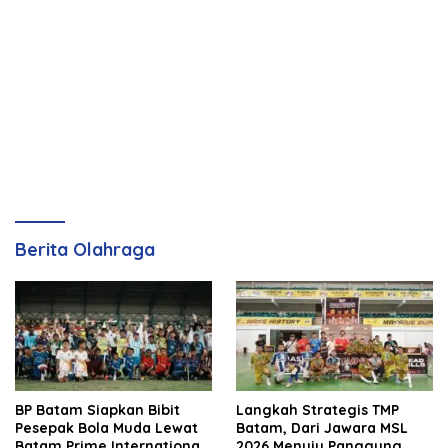
Berita Olahraga
BP Batam Siapkan Bibit
Langkah Strategis TMP
Pesepak Bola Muda Lewat
Batam, Dari Jawara MSL
Batam Prime International
2026 Menuju Panggung