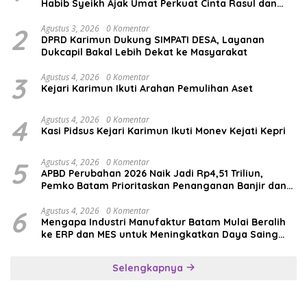
Habib Syeikh Ajak Umat Perkuat Cinta Rasul dan
Persatuan
2
Agustus 3, 2026
0 Komentar
DPRD Karimun Dukung SIMPATI DESA, Layanan
Dukcapil Bakal Lebih Dekat ke Masyarakat
3
Agustus 4, 2026
0 Komentar
Kejari Karimun Ikuti Arahan Pemulihan Aset
4
Agustus 4, 2026
0 Komentar
Kasi Pidsus Kejari Karimun Ikuti Monev Kejati Kepri
5
Agustus 4, 2026
0 Komentar
APBD Perubahan 2026 Naik Jadi Rp4,51 Triliun,
Pemko Batam Prioritaskan Penanganan Banjir dan
Pendidikan
6
Agustus 4, 2026
0 Komentar
Mengapa Industri Manufaktur Batam Mulai Beralih
ke ERP dan MES untuk Meningkatkan Daya Saing
Global
Selengkapnya