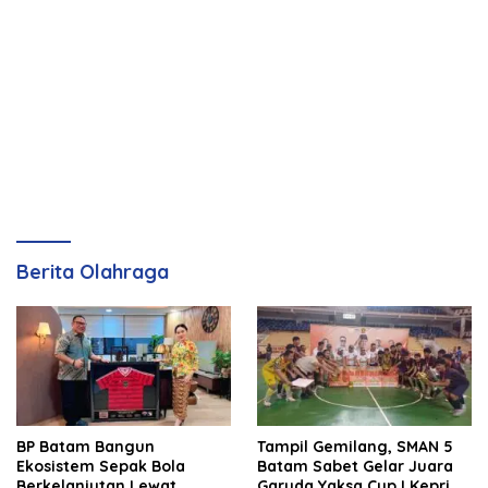
Berita Olahraga
BP Batam Bangun
Tampil Gemilang, SMAN 5
Ekosistem Sepak Bola
Batam Sabet Gelar Juara
Berkelanjutan Lewat
Garuda Yaksa Cup I Kepri