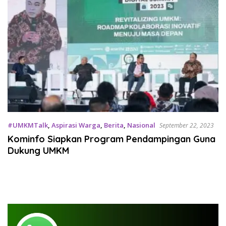
#UMKMTalk
,
Aspirasi Warga
,
Berita
,
Nasional
September 22, 2023
Kominfo Siapkan Program Pendampingan Guna
Dukung UMKM