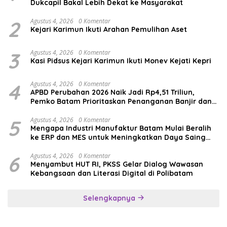
Dukcapil Bakal Lebih Dekat ke Masyarakat
2
Agustus 4, 2026
0 Komentar
Kejari Karimun Ikuti Arahan Pemulihan Aset
3
Agustus 4, 2026
0 Komentar
Kasi Pidsus Kejari Karimun Ikuti Monev Kejati Kepri
4
Agustus 4, 2026
0 Komentar
APBD Perubahan 2026 Naik Jadi Rp4,51 Triliun,
Pemko Batam Prioritaskan Penanganan Banjir dan
Pendidikan
5
Agustus 4, 2026
0 Komentar
Mengapa Industri Manufaktur Batam Mulai Beralih
ke ERP dan MES untuk Meningkatkan Daya Saing
Global
6
Agustus 4, 2026
0 Komentar
Menyambut HUT RI, PKSS Gelar Dialog Wawasan
Kebangsaan dan Literasi Digital di Polibatam
Selengkapnya