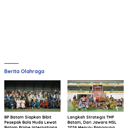
Berita Olahraga
BP Batam Siapkan Bibit
Langkah Strategis TMP
Pesepak Bola Muda Lewat
Batam, Dari Jawara MSL
Batam Prime International
2026 Menuju Panggung