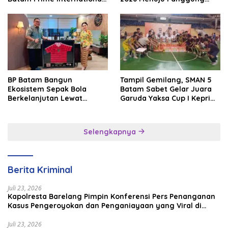
Grassroot Football Festival
Internasional
2026
BP Batam Bangun
Tampil Gemilang, SMAN 5
Ekosistem Sepak Bola
Batam Sabet Gelar Juara
Berkelanjutan Lewat
Garuda Yaksa Cup I Kepri
Batam Premier FC
2026
Selengkapnya
Berita Kriminal
Juli 23, 2026
Kapolresta Barelang Pimpin Konferensi Pers Penanganan
Kasus Pengeroyokan dan Penganiayaan yang Viral di
Media Sosial
Juli 23, 2026