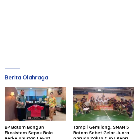
Berita Olahraga
BP Batam Bangun
Tampil Gemilang, SMAN 5
Ekosistem Sepak Bola
Batam Sabet Gelar Juara
Berkelanjutan Lewat
Garuda Yaksa Cup I Kepri