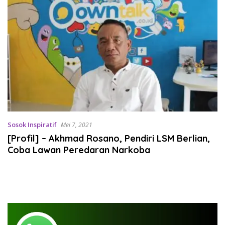
Sosok Inspiratif
Mei 7, 2021
[Profil] – Akhmad Rosano, Pendiri LSM Berlian,
Coba Lawan Peredaran Narkoba