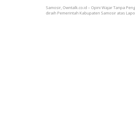
Samosir, Owntalk.co.id – Opini Wajar Tanpa Pen
diraih Pemerintah Kabupaten Samosir atas La