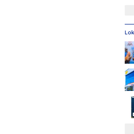
Men
Lo