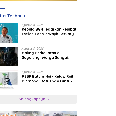
ita Terbaru
Agustus 8, 2026
Kepala BGN Tegaskan Pejabat
Eselon 1 dan 2 Wajib Berkarya
di Daerah, Bukan Menumpuk
di Jakarta
Agustus 8, 2026
Maling Berkeliaran di
Sagulung, Warga Sungai
Pelunggut Resah hingga
Rela Begadang
Agustus 8, 2026
RSBP Batam Naik Kelas, Raih
Diamond Status WSO untuk
Layanan Stroke Berstandar
Internasional
Selengkapnya