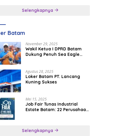
inggal
Selengkapnya
ker Batam
November 29, 2025
Wakil Ketua I DPRD Batam
Dukung Penuh Sea Eagle
Boat Race Jadi Agenda
Tahunan
Agustus 28, 2025
Loker Batam PT. Lancang
Kuning Sukses
Mei 15, 2025
Job Fair Tunas Industrial
Estate Batam: 22 Perusahaan
Buka 1.346 Lowongan Kerja
Selengkapnya