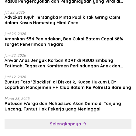
Kasus Pengeroyokan dan Penganiayaan yang Viral di
Media Sosial
Juli 23, 2026
Advokat Tujuh Tersangka Minta Publik Tak Giring Opini
dalam Kasus Homestay Mimi Coco
Juni 26, 2026
Amankan 554 Penindakan, Bea Cukai Batam Capai 68%
Target Penerimaan Negara
Juni 22, 2026
Anwar Anas Jenguk Korban KDRT di RSUD Embung
Fatimah, Tegaskan Komitmen Perlindungan Anak dan
Korban Kekerasan
Juni 12, 2026
Buntut Foto ‘Blacklist’ di Diskotik, Kuasa Hukum LCM
Laporkan Manajemen HH Club Batam Ke Polresta Barelang
Maret 28, 2026
Ratusan Warga dan Mahasiswa Akan Demo di Tanjung
Uncang, Tuntut Hak Pekerja yang Meninggal
Selengkapnya