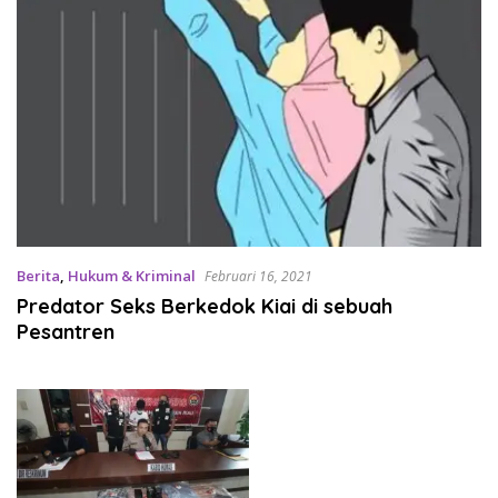
Berita
,
Hukum & Kriminal
Februari 16, 2021
Predator Seks Berkedok Kiai di sebuah
Pesantren