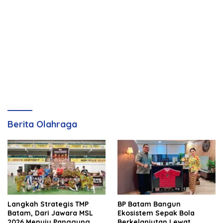
Berita Olahraga
Langkah Strategis TMP
BP Batam Bangun
Batam, Dari Jawara MSL
Ekosistem Sepak Bola
2026 Menuju Panggung
Berkelanjutan Lewat