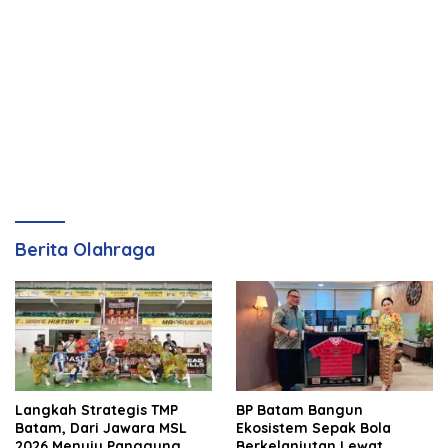
Berita Olahraga
Langkah Strategis TMP
BP Batam Bangun
Batam, Dari Jawara MSL
Ekosistem Sepak Bola
2026 Menuju Panggung
Berkelanjutan Lewat