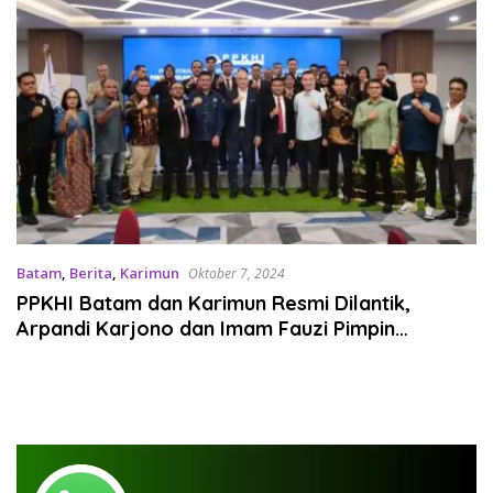
Batam
,
Berita
,
Karimun
Oktober 7, 2024
PPKHI Batam dan Karimun Resmi Dilantik,
Arpandi Karjono dan Imam Fauzi Pimpin
Organisasi