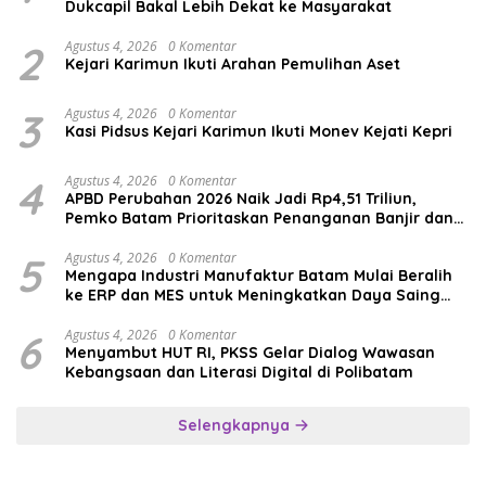
Dukcapil Bakal Lebih Dekat ke Masyarakat
2
Agustus 4, 2026
0 Komentar
Kejari Karimun Ikuti Arahan Pemulihan Aset
3
Agustus 4, 2026
0 Komentar
Kasi Pidsus Kejari Karimun Ikuti Monev Kejati Kepri
4
Agustus 4, 2026
0 Komentar
APBD Perubahan 2026 Naik Jadi Rp4,51 Triliun,
Pemko Batam Prioritaskan Penanganan Banjir dan
Pendidikan
5
Agustus 4, 2026
0 Komentar
Mengapa Industri Manufaktur Batam Mulai Beralih
ke ERP dan MES untuk Meningkatkan Daya Saing
Global
6
Agustus 4, 2026
0 Komentar
Menyambut HUT RI, PKSS Gelar Dialog Wawasan
Kebangsaan dan Literasi Digital di Polibatam
Selengkapnya