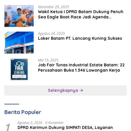
November 29, 2025
Wakil Ketua I DPRD Batam Dukung Penuh
Sea Eagle Boat Race Jadi Agenda
Tahunan
Agustus 28, 2025
Loker Batam PT. Lancang Kuning Sukses
Mei 15, 2025
Job Fair Tunas Industrial Estate Batam: 22
Perusahaan Buka 1.346 Lowongan Kerja
Selengkapnya
Berita Populer
1
Agustus 3, 2026
0 Komentar
DPRD Karimun Dukung SIMPATI DESA, Layanan