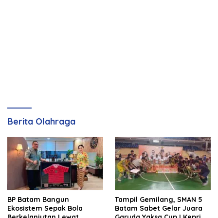
Berita Olahraga
BP Batam Bangun
Tampil Gemilang, SMAN 5
Ekosistem Sepak Bola
Batam Sabet Gelar Juara
Berkelanjutan Lewat
Garuda Yaksa Cup I Kepri