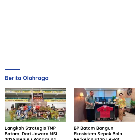
Berita Olahraga
Langkah Strategis TMP
BP Batam Bangun
Batam, Dari Jawara MSL
Ekosistem Sepak Bola
2026 Menuju Panggung
Berkelanjutan Lewat