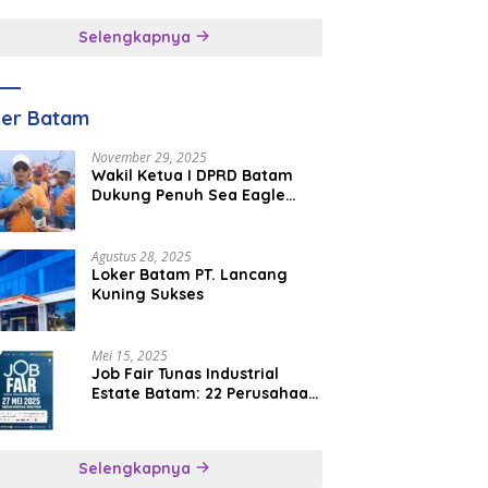
inggal
Selengkapnya
ker Batam
November 29, 2025
Wakil Ketua I DPRD Batam
Dukung Penuh Sea Eagle
Boat Race Jadi Agenda
Tahunan
Agustus 28, 2025
Loker Batam PT. Lancang
Kuning Sukses
Mei 15, 2025
Job Fair Tunas Industrial
Estate Batam: 22 Perusahaan
Buka 1.346 Lowongan Kerja
Selengkapnya