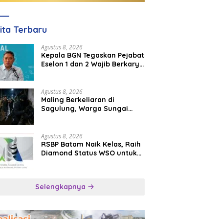
ita Terbaru
Agustus 8, 2026
Kepala BGN Tegaskan Pejabat
Eselon 1 dan 2 Wajib Berkarya
di Daerah, Bukan Menumpuk
di Jakarta
Agustus 8, 2026
Maling Berkeliaran di
Sagulung, Warga Sungai
Pelunggut Resah hingga
Rela Begadang
Agustus 8, 2026
RSBP Batam Naik Kelas, Raih
Diamond Status WSO untuk
Layanan Stroke Berstandar
Internasional
Selengkapnya