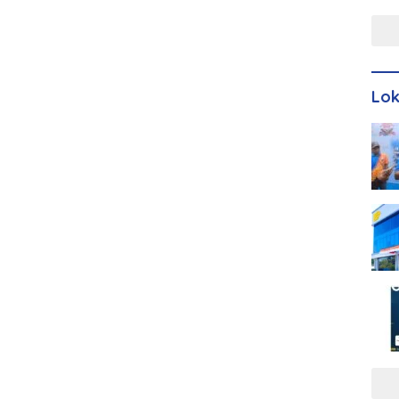
Men
Lo