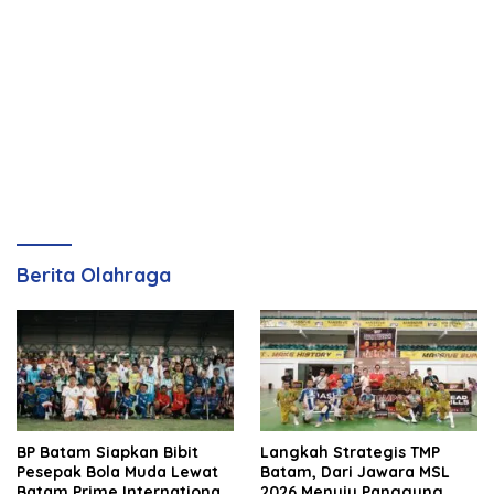
Berita Olahraga
BP Batam Siapkan Bibit
Langkah Strategis TMP
Pesepak Bola Muda Lewat
Batam, Dari Jawara MSL
Batam Prime International
2026 Menuju Panggung