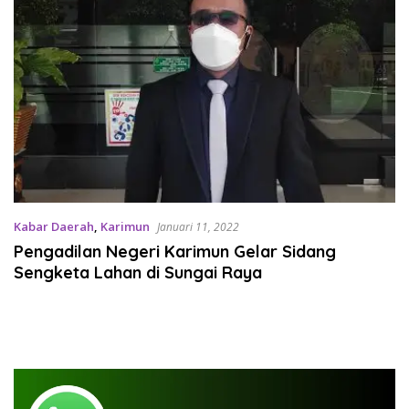
Kabar Daerah
,
Karimun
Januari 11, 2022
Pengadilan Negeri Karimun Gelar Sidang
Sengketa Lahan di Sungai Raya