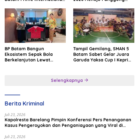
Grassroot Football Festival
Internasional
2026
BP Batam Bangun
Tampil Gemilang, SMAN 5
Ekosistem Sepak Bola
Batam Sabet Gelar Juara
Berkelanjutan Lewat
Garuda Yaksa Cup I Kepri
Batam Premier FC
2026
Selengkapnya
Berita Kriminal
Juli 23, 2026
Kapolresta Barelang Pimpin Konferensi Pers Penanganan
Kasus Pengeroyokan dan Penganiayaan yang Viral di
Media Sosial
Juli 23, 2026