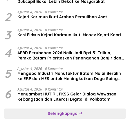
Dukcapil Bakal Lebih Dekat ke Masyarakat
2
Agustus 4, 2026
0 Komentar
Kejari Karimun Ikuti Arahan Pemulihan Aset
3
Agustus 4, 2026
0 Komentar
Kasi Pidsus Kejari Karimun Ikuti Monev Kejati Kepri
4
Agustus 4, 2026
0 Komentar
APBD Perubahan 2026 Naik Jadi Rp4,51 Triliun,
Pemko Batam Prioritaskan Penanganan Banjir dan
Pendidikan
5
Agustus 4, 2026
0 Komentar
Mengapa Industri Manufaktur Batam Mulai Beralih
ke ERP dan MES untuk Meningkatkan Daya Saing
Global
6
Agustus 4, 2026
0 Komentar
Menyambut HUT RI, PKSS Gelar Dialog Wawasan
Kebangsaan dan Literasi Digital di Polibatam
Selengkapnya