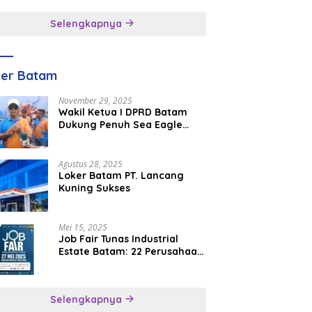
inggal
Selengkapnya
ker Batam
November 29, 2025
Wakil Ketua I DPRD Batam
Dukung Penuh Sea Eagle
Boat Race Jadi Agenda
Tahunan
Agustus 28, 2025
Loker Batam PT. Lancang
Kuning Sukses
Mei 15, 2025
Job Fair Tunas Industrial
Estate Batam: 22 Perusahaan
Buka 1.346 Lowongan Kerja
Selengkapnya