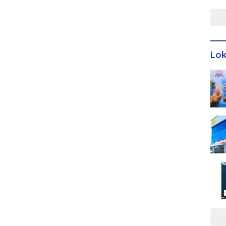
Men
Lo