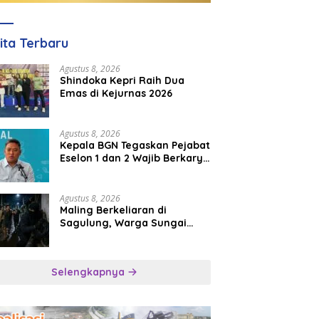
ita Terbaru
Agustus 8, 2026
Shindoka Kepri Raih Dua
Emas di Kejurnas 2026
Agustus 8, 2026
Kepala BGN Tegaskan Pejabat
Eselon 1 dan 2 Wajib Berkarya
di Daerah, Bukan Menumpuk
di Jakarta
Agustus 8, 2026
Maling Berkeliaran di
Sagulung, Warga Sungai
Pelunggut Resah hingga
Rela Begadang
Selengkapnya