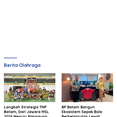
Berita Olahraga
Langkah Strategis TMP
BP Batam Bangun
Batam, Dari Jawara MSL
Ekosistem Sepak Bola
2026 Menuju Panggung
Berkelanjutan Lewat