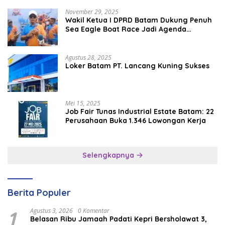
November 29, 2025
Wakil Ketua I DPRD Batam Dukung Penuh
Sea Eagle Boat Race Jadi Agenda
Tahunan
Agustus 28, 2025
Loker Batam PT. Lancang Kuning Sukses
Mei 15, 2025
Job Fair Tunas Industrial Estate Batam: 22
Perusahaan Buka 1.346 Lowongan Kerja
Selengkapnya
Berita Populer
1
Agustus 3, 2026
0 Komentar
Belasan Ribu Jamaah Padati Kepri Bersholawat 3,