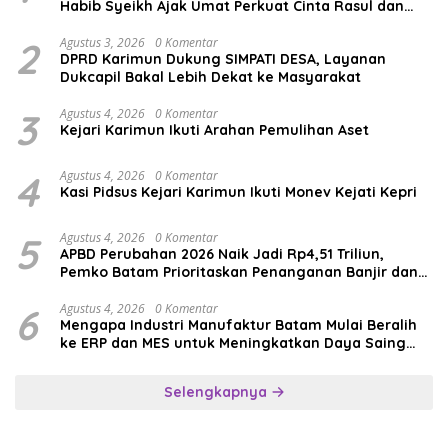
Habib Syeikh Ajak Umat Perkuat Cinta Rasul dan
Persatuan
2
Agustus 3, 2026
0 Komentar
DPRD Karimun Dukung SIMPATI DESA, Layanan
Dukcapil Bakal Lebih Dekat ke Masyarakat
3
Agustus 4, 2026
0 Komentar
Kejari Karimun Ikuti Arahan Pemulihan Aset
4
Agustus 4, 2026
0 Komentar
Kasi Pidsus Kejari Karimun Ikuti Monev Kejati Kepri
5
Agustus 4, 2026
0 Komentar
APBD Perubahan 2026 Naik Jadi Rp4,51 Triliun,
Pemko Batam Prioritaskan Penanganan Banjir dan
Pendidikan
6
Agustus 4, 2026
0 Komentar
Mengapa Industri Manufaktur Batam Mulai Beralih
ke ERP dan MES untuk Meningkatkan Daya Saing
Global
Selengkapnya