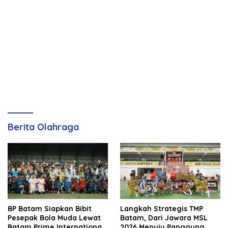
Berita Olahraga
BP Batam Siapkan Bibit
Langkah Strategis TMP
Pesepak Bola Muda Lewat
Batam, Dari Jawara MSL
Batam Prime International
2026 Menuju Panggung