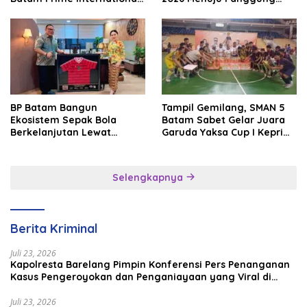
Grassroot Football Festival
Internasional
2026
BP Batam Bangun
Tampil Gemilang, SMAN 5
Ekosistem Sepak Bola
Batam Sabet Gelar Juara
Berkelanjutan Lewat
Garuda Yaksa Cup I Kepri
Batam Premier FC
2026
Selengkapnya
Berita Kriminal
Juli 23, 2026
Kapolresta Barelang Pimpin Konferensi Pers Penanganan
Kasus Pengeroyokan dan Penganiayaan yang Viral di
Media Sosial
Juli 23, 2026