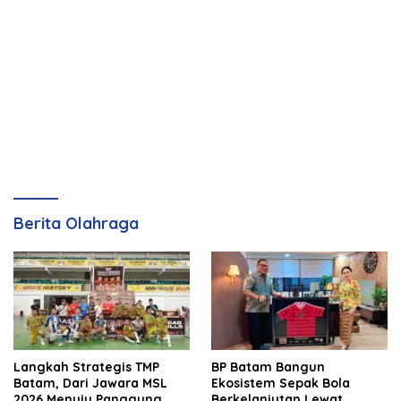
Berita Olahraga
Langkah Strategis TMP
BP Batam Bangun
Batam, Dari Jawara MSL
Ekosistem Sepak Bola
2026 Menuju Panggung
Berkelanjutan Lewat