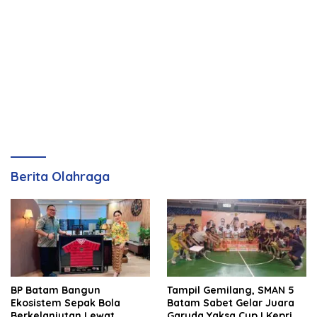
Berita Olahraga
BP Batam Bangun
Tampil Gemilang, SMAN 5
Ekosistem Sepak Bola
Batam Sabet Gelar Juara
Berkelanjutan Lewat
Garuda Yaksa Cup I Kepri