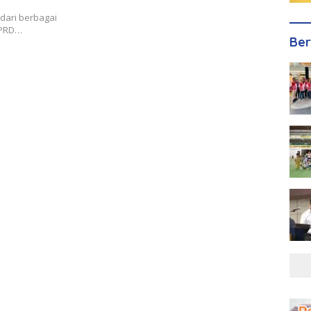
 dari berbagai
DPRD…
Ber