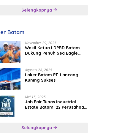
inggal
Selengkapnya
ker Batam
November 29, 2025
Wakil Ketua I DPRD Batam
Dukung Penuh Sea Eagle
Boat Race Jadi Agenda
Tahunan
Agustus 28, 2025
Loker Batam PT. Lancang
Kuning Sukses
Mei 15, 2025
Job Fair Tunas Industrial
Estate Batam: 22 Perusahaan
Buka 1.346 Lowongan Kerja
Selengkapnya