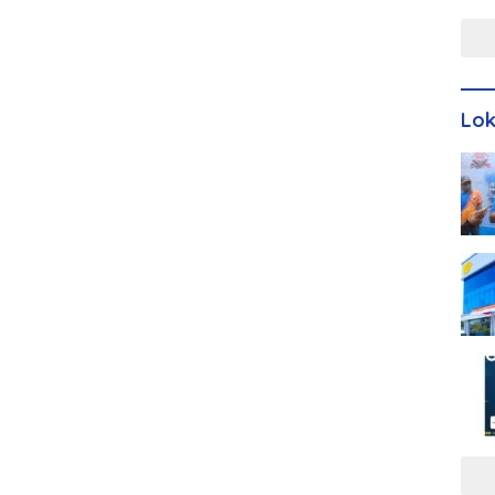
Men
Lo