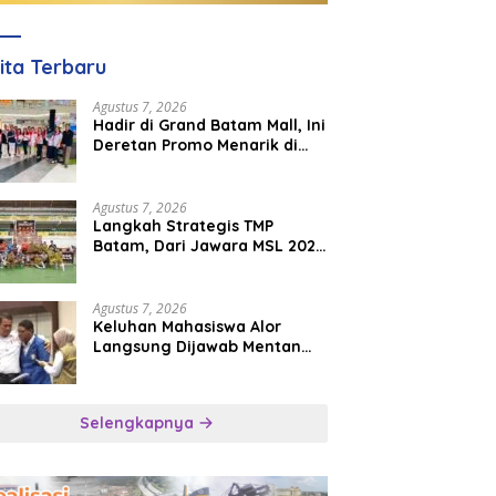
ita Terbaru
Agustus 7, 2026
Hadir di Grand Batam Mall, Ini
Deretan Promo Menarik di
PKP Expo 2026
Agustus 7, 2026
Langkah Strategis TMP
Batam, Dari Jawara MSL 2026
Menuju Panggung
Internasional
Agustus 7, 2026
Keluhan Mahasiswa Alor
Langsung Dijawab Mentan
Amran, Bulog Diminta Kirim
Beras Hari Itu Juga
Selengkapnya