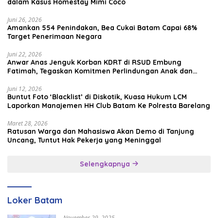
dalam Kasus Homestay Mimi Coco
Juni 26, 2026
Amankan 554 Penindakan, Bea Cukai Batam Capai 68%
Target Penerimaan Negara
Juni 22, 2026
Anwar Anas Jenguk Korban KDRT di RSUD Embung
Fatimah, Tegaskan Komitmen Perlindungan Anak dan
Korban Kekerasan
Juni 12, 2026
Buntut Foto ‘Blacklist’ di Diskotik, Kuasa Hukum LCM
Laporkan Manajemen HH Club Batam Ke Polresta Barelang
Maret 28, 2026
Ratusan Warga dan Mahasiswa Akan Demo di Tanjung
Uncang, Tuntut Hak Pekerja yang Meninggal
Selengkapnya
Loker Batam
November 29, 2025