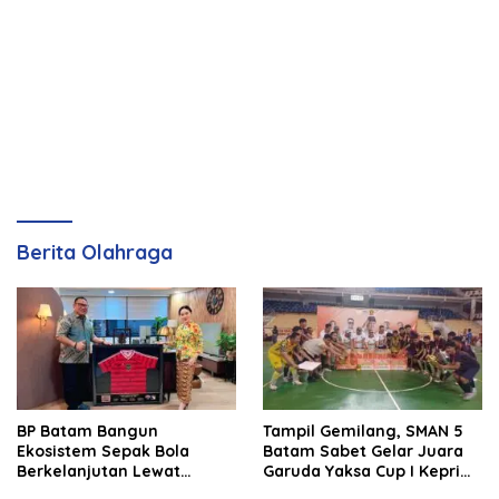
Berita Olahraga
BP Batam Bangun
Tampil Gemilang, SMAN 5
Ekosistem Sepak Bola
Batam Sabet Gelar Juara
Berkelanjutan Lewat
Garuda Yaksa Cup I Kepri
Batam Premier FC
2026