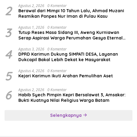
2
Agustus 2, 2026
0 Komentar
Berawal dari Mimpi 10 Tahun Lalu, Ahmad Muzani
Resmikan Ponpes Nur Iman di Pulau Kasu
3
Agustus 1, 2026
0 Komentar
Tutup Reses Masa Sidang III, Aweng Kurniawan
Serap Aspirasi Warga Perumahan Gesya Eternal
soal USB SD
4
Agustus 3, 2026
0 Komentar
DPRD Karimun Dukung SIMPATI DESA, Layanan
Dukcapil Bakal Lebih Dekat ke Masyarakat
5
Agustus 4, 2026
0 Komentar
Kejari Karimun Ikuti Arahan Pemulihan Aset
6
Agustus 2, 2026
0 Komentar
Habib Syech Pimpin Kepri Bersalawat 3, Amsakar:
Bukti Kuatnya Nilai Religius Warga Batam
Selengkapnya