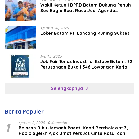
Wakil Ketua I DPRD Batam Dukung Penuh
Sea Eagle Boat Race Jadi Agenda
Tahunan
Agustus 28, 2025
Loker Batam PT. Lancang Kuning Sukses
Mei 15, 2025
Job Fair Tunas Industrial Estate Batam: 22
Perusahaan Buka 1.346 Lowongan Kerja
Selengkapnya
Berita Populer
1
Agustus 3, 2026
0 Komentar
Belasan Ribu Jamaah Padati Kepri Bersholawat 3,
Habib Syeikh Ajak Umat Perkuat Cinta Rasul dan
Persatuan