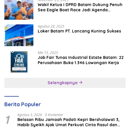
Wakil Ketua I DPRD Batam Dukung Penuh
Sea Eagle Boat Race Jadi Agenda
Tahunan
Agustus 28, 2025
Loker Batam PT. Lancang Kuning Sukses
Mei 15, 2025
Job Fair Tunas Industrial Estate Batam: 22
Perusahaan Buka 1.346 Lowongan Kerja
Selengkapnya
Berita Populer
1
Agustus 3, 2026
0 Komentar
Belasan Ribu Jamaah Padati Kepri Bersholawat 3,
Habib Syeikh Ajak Umat Perkuat Cinta Rasul dan
Persatuan