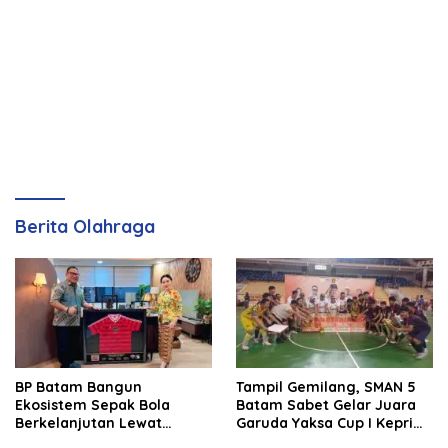
Berita Olahraga
BP Batam Bangun
Tampil Gemilang, SMAN 5
Ekosistem Sepak Bola
Batam Sabet Gelar Juara
Berkelanjutan Lewat
Garuda Yaksa Cup I Kepri
Batam Premier FC
2026