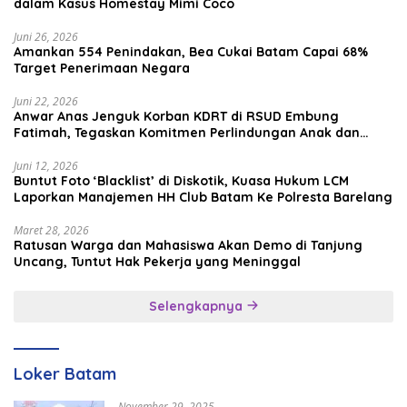
dalam Kasus Homestay Mimi Coco
Juni 26, 2026
Amankan 554 Penindakan, Bea Cukai Batam Capai 68%
Target Penerimaan Negara
Juni 22, 2026
Anwar Anas Jenguk Korban KDRT di RSUD Embung
Fatimah, Tegaskan Komitmen Perlindungan Anak dan
Korban Kekerasan
Juni 12, 2026
Buntut Foto ‘Blacklist’ di Diskotik, Kuasa Hukum LCM
Laporkan Manajemen HH Club Batam Ke Polresta Barelang
Maret 28, 2026
Ratusan Warga dan Mahasiswa Akan Demo di Tanjung
Uncang, Tuntut Hak Pekerja yang Meninggal
Selengkapnya
Loker Batam
November 29, 2025