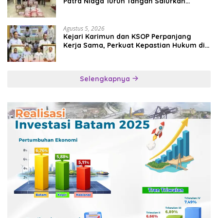
Patra Niaga Turun Tangan Salurkan
Bantuan Kemanusiaan
Agustus 5, 2026
Kejari Karimun dan KSOP Perpanjang
Kerja Sama, Perkuat Kepastian Hukum di
Sektor Maritim
Selengkapnya