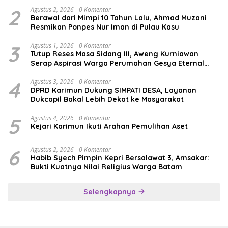
2
Agustus 2, 2026
0 Komentar
Berawal dari Mimpi 10 Tahun Lalu, Ahmad Muzani
Resmikan Ponpes Nur Iman di Pulau Kasu
3
Agustus 1, 2026
0 Komentar
Tutup Reses Masa Sidang III, Aweng Kurniawan
Serap Aspirasi Warga Perumahan Gesya Eternal
soal USB SD
4
Agustus 3, 2026
0 Komentar
DPRD Karimun Dukung SIMPATI DESA, Layanan
Dukcapil Bakal Lebih Dekat ke Masyarakat
5
Agustus 4, 2026
0 Komentar
Kejari Karimun Ikuti Arahan Pemulihan Aset
6
Agustus 2, 2026
0 Komentar
Habib Syech Pimpin Kepri Bersalawat 3, Amsakar:
Bukti Kuatnya Nilai Religius Warga Batam
Selengkapnya