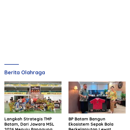
Berita Olahraga
Langkah Strategis TMP
BP Batam Bangun
Batam, Dari Jawara MSL
Ekosistem Sepak Bola
2026 Menuju Panggung
Berkelanjutan Lewat