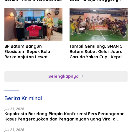
Grassroot Football Festival
Internasional
2026
BP Batam Bangun
Tampil Gemilang, SMAN 5
Ekosistem Sepak Bola
Batam Sabet Gelar Juara
Berkelanjutan Lewat
Garuda Yaksa Cup I Kepri
Batam Premier FC
2026
Selengkapnya
Berita Kriminal
Juli 23, 2026
Kapolresta Barelang Pimpin Konferensi Pers Penanganan
Kasus Pengeroyokan dan Penganiayaan yang Viral di
Media Sosial
Juli 23, 2026