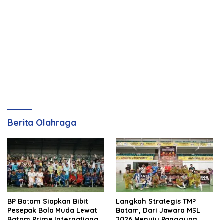
Berita Olahraga
BP Batam Siapkan Bibit
Langkah Strategis TMP
Pesepak Bola Muda Lewat
Batam, Dari Jawara MSL
Batam Prime International
2026 Menuju Panggung