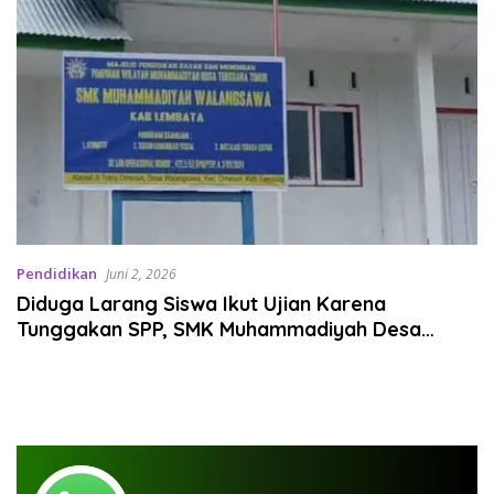
Pendidikan
Juni 2, 2026
Diduga Larang Siswa Ikut Ujian Karena
Tunggakan SPP, SMK Muhammadiyah Desa
Walangsawa Disorot; Ombudsman: Hak
Pendidikan Tak Boleh Dihalangi