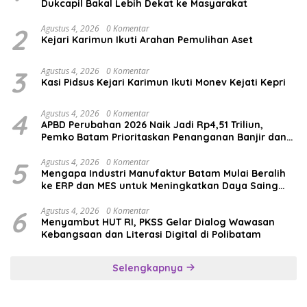
Dukcapil Bakal Lebih Dekat ke Masyarakat
2
Agustus 4, 2026
0 Komentar
Kejari Karimun Ikuti Arahan Pemulihan Aset
3
Agustus 4, 2026
0 Komentar
Kasi Pidsus Kejari Karimun Ikuti Monev Kejati Kepri
4
Agustus 4, 2026
0 Komentar
APBD Perubahan 2026 Naik Jadi Rp4,51 Triliun,
Pemko Batam Prioritaskan Penanganan Banjir dan
Pendidikan
5
Agustus 4, 2026
0 Komentar
Mengapa Industri Manufaktur Batam Mulai Beralih
ke ERP dan MES untuk Meningkatkan Daya Saing
Global
6
Agustus 4, 2026
0 Komentar
Menyambut HUT RI, PKSS Gelar Dialog Wawasan
Kebangsaan dan Literasi Digital di Polibatam
Selengkapnya