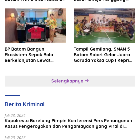
Grassroot Football Festival
Internasional
2026
BP Batam Bangun
Tampil Gemilang, SMAN 5
Ekosistem Sepak Bola
Batam Sabet Gelar Juara
Berkelanjutan Lewat
Garuda Yaksa Cup I Kepri
Batam Premier FC
2026
Selengkapnya
Berita Kriminal
Juli 23, 2026
Kapolresta Barelang Pimpin Konferensi Pers Penanganan
Kasus Pengeroyokan dan Penganiayaan yang Viral di
Media Sosial
Juli 23, 2026