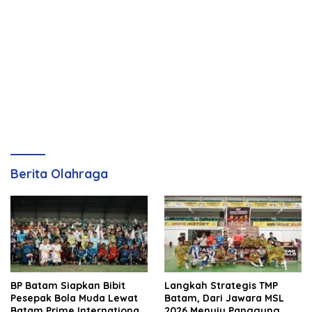
Berita Olahraga
BP Batam Siapkan Bibit
Langkah Strategis TMP
Pesepak Bola Muda Lewat
Batam, Dari Jawara MSL
Batam Prime International
2026 Menuju Panggung