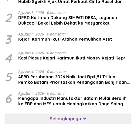
Habib Syeikh Ajak Umat Perkuat Cinta Rasul dan
Persatuan
2
Agustus 3, 2026
0 Komentar
DPRD Karimun Dukung SIMPATI DESA, Layanan
Dukcapil Bakal Lebih Dekat ke Masyarakat
3
Agustus 4, 2026
0 Komentar
Kejari Karimun Ikuti Arahan Pemulihan Aset
4
Agustus 4, 2026
0 Komentar
Kasi Pidsus Kejari Karimun Ikuti Monev Kejati Kepri
5
Agustus 4, 2026
0 Komentar
APBD Perubahan 2026 Naik Jadi Rp4,51 Triliun,
Pemko Batam Prioritaskan Penanganan Banjir dan
Pendidikan
6
Agustus 4, 2026
0 Komentar
Mengapa Industri Manufaktur Batam Mulai Beralih
ke ERP dan MES untuk Meningkatkan Daya Saing
Global
Selengkapnya