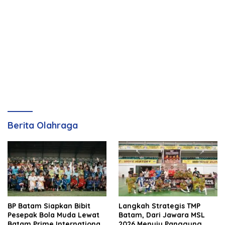
Berita Olahraga
BP Batam Siapkan Bibit
Langkah Strategis TMP
Pesepak Bola Muda Lewat
Batam, Dari Jawara MSL
Batam Prime International
2026 Menuju Panggung