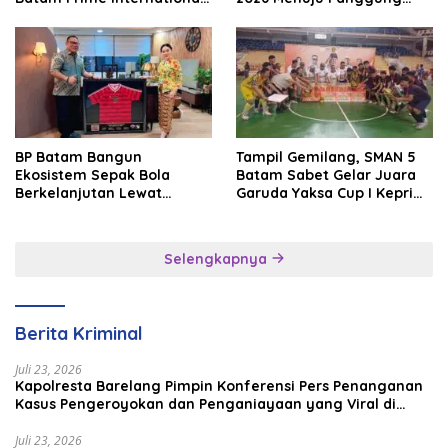
Grassroot Football Festival
Internasional
2026
BP Batam Bangun
Tampil Gemilang, SMAN 5
Ekosistem Sepak Bola
Batam Sabet Gelar Juara
Berkelanjutan Lewat
Garuda Yaksa Cup I Kepri
Batam Premier FC
2026
Selengkapnya
Berita Kriminal
Juli 23, 2026
Kapolresta Barelang Pimpin Konferensi Pers Penanganan
Kasus Pengeroyokan dan Penganiayaan yang Viral di
Media Sosial
Juli 23, 2026