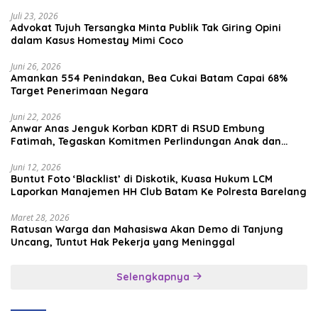
Media Sosial
Juli 23, 2026
Advokat Tujuh Tersangka Minta Publik Tak Giring Opini
dalam Kasus Homestay Mimi Coco
Juni 26, 2026
Amankan 554 Penindakan, Bea Cukai Batam Capai 68%
Target Penerimaan Negara
Juni 22, 2026
Anwar Anas Jenguk Korban KDRT di RSUD Embung
Fatimah, Tegaskan Komitmen Perlindungan Anak dan
Korban Kekerasan
Juni 12, 2026
Buntut Foto ‘Blacklist’ di Diskotik, Kuasa Hukum LCM
Laporkan Manajemen HH Club Batam Ke Polresta Barelang
Maret 28, 2026
Ratusan Warga dan Mahasiswa Akan Demo di Tanjung
Uncang, Tuntut Hak Pekerja yang Meninggal
Selengkapnya