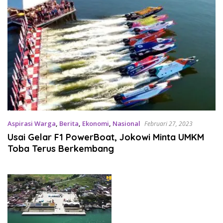
Aspirasi Warga
,
Berita
,
Ekonomi
,
Nasional
Februari 27, 2023
Usai Gelar F1 PowerBoat, Jokowi Minta UMKM
Toba Terus Berkembang