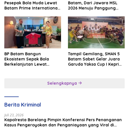
Pesepak Bola Muda Lewat
Batam, Dari Jawara MSL
Batam Prime International
2026 Menuju Panggung
Grassroot Football Festival
Internasional
2026
BP Batam Bangun
Tampil Gemilang, SMAN 5
Ekosistem Sepak Bola
Batam Sabet Gelar Juara
Berkelanjutan Lewat
Garuda Yaksa Cup I Kepri
Batam Premier FC
2026
Selengkapnya
Berita Kriminal
Juli 23, 2026
Kapolresta Barelang Pimpin Konferensi Pers Penanganan
Kasus Pengeroyokan dan Penganiayaan yang Viral di