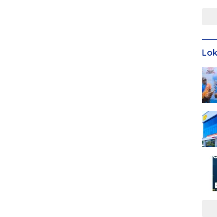
Men
Lo