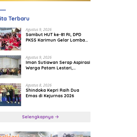
ita Terbaru
Agustus 9, 2026
Sambut HUT ke-81 RI, DPD
PKSS Karimun Gelar Lomba
Anak di Pantai Ketam
Agustus 9, 2026
Iman Sutiawan Serap Aspirasi
Warga Patam Lestari,
Prioritaskan Pembangunan
Rumah Ibadah
Agustus 8, 2026
Shindoka Kepri Raih Dua
Emas di Kejurnas 2026
Selengkapnya