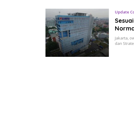
Update C
Sesuai
Norma
Jakarta, o
dan Strat