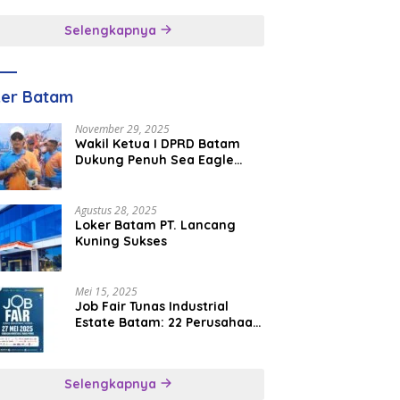
inggal
Selengkapnya
ker Batam
November 29, 2025
Wakil Ketua I DPRD Batam
Dukung Penuh Sea Eagle
Boat Race Jadi Agenda
Tahunan
Agustus 28, 2025
Loker Batam PT. Lancang
Kuning Sukses
Mei 15, 2025
Job Fair Tunas Industrial
Estate Batam: 22 Perusahaan
Buka 1.346 Lowongan Kerja
Selengkapnya