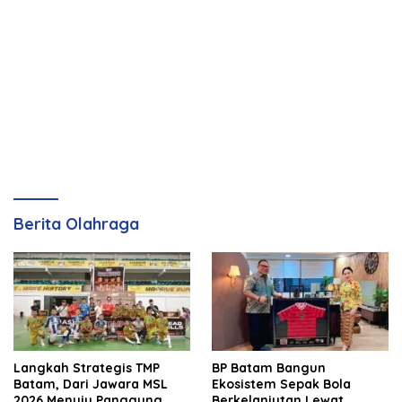
Berita Olahraga
Langkah Strategis TMP
BP Batam Bangun
Batam, Dari Jawara MSL
Ekosistem Sepak Bola
2026 Menuju Panggung
Berkelanjutan Lewat