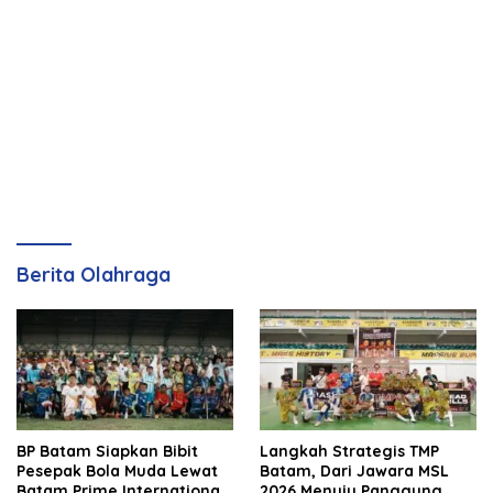
Berita Olahraga
BP Batam Siapkan Bibit
Langkah Strategis TMP
Pesepak Bola Muda Lewat
Batam, Dari Jawara MSL
Batam Prime International
2026 Menuju Panggung