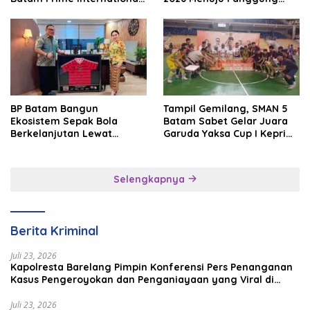
Grassroot Football Festival
Internasional
2026
BP Batam Bangun
Tampil Gemilang, SMAN 5
Ekosistem Sepak Bola
Batam Sabet Gelar Juara
Berkelanjutan Lewat
Garuda Yaksa Cup I Kepri
Batam Premier FC
2026
Selengkapnya
Berita Kriminal
Juli 23, 2026
Kapolresta Barelang Pimpin Konferensi Pers Penanganan
Kasus Pengeroyokan dan Penganiayaan yang Viral di
Media Sosial
Juli 23, 2026