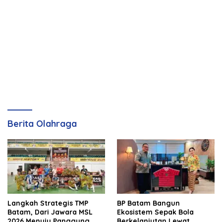
Berita Olahraga
Langkah Strategis TMP
BP Batam Bangun
Batam, Dari Jawara MSL
Ekosistem Sepak Bola
2026 Menuju Panggung
Berkelanjutan Lewat