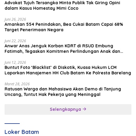
Advokat Tujuh Tersangka Minta Publik Tak Giring Opini
dalam Kasus Homestay Mimi Coco
Juni 26, 2026
Amankan 554 Penindakan, Bea Cukai Batam Capai 68%
Target Penerimaan Negara
Juni 22, 2026
Anwar Anas Jenguk Korban KDRT di RSUD Embung
Fatimah, Tegaskan Komitmen Perlindungan Anak dan
Korban Kekerasan
Juni 12, 2026
Buntut Foto ‘Blacklist’ di Diskotik, Kuasa Hukum LCM
Laporkan Manajemen HH Club Batam Ke Polresta Barelang
Maret 28, 2026
Ratusan Warga dan Mahasiswa Akan Demo di Tanjung
Uncang, Tuntut Hak Pekerja yang Meninggal
Selengkapnya
Loker Batam