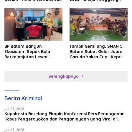
Grassroot Football Festival
Internasional
2026
BP Batam Bangun
Tampil Gemilang, SMAN 5
Ekosistem Sepak Bola
Batam Sabet Gelar Juara
Berkelanjutan Lewat
Garuda Yaksa Cup I Kepri
Batam Premier FC
2026
Selengkapnya
Berita Kriminal
Juli 23, 2026
Kapolresta Barelang Pimpin Konferensi Pers Penanganan
Kasus Pengeroyokan dan Penganiayaan yang Viral di
Media Sosial
Juli 23, 2026