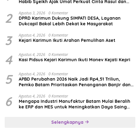
Habib Syeikh Ajak Umat Perkuat Cinta Rasul dan
Persatuan
2
Agustus 3, 2026
0 Komentar
DPRD Karimun Dukung SIMPATI DESA, Layanan
Dukcapil Bakal Lebih Dekat ke Masyarakat
3
Agustus 4, 2026
0 Komentar
Kejari Karimun Ikuti Arahan Pemulihan Aset
4
Agustus 4, 2026
0 Komentar
Kasi Pidsus Kejari Karimun Ikuti Monev Kejati Kepri
5
Agustus 4, 2026
0 Komentar
APBD Perubahan 2026 Naik Jadi Rp4,51 Triliun,
Pemko Batam Prioritaskan Penanganan Banjir dan
Pendidikan
6
Agustus 4, 2026
0 Komentar
Mengapa Industri Manufaktur Batam Mulai Beralih
ke ERP dan MES untuk Meningkatkan Daya Saing
Global
Selengkapnya