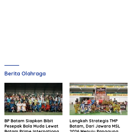
Berita Olahraga
BP Batam Siapkan Bibit
Langkah Strategis TMP
Pesepak Bola Muda Lewat
Batam, Dari Jawara MSL
Batam Prime International
2026 Menuju Panggung