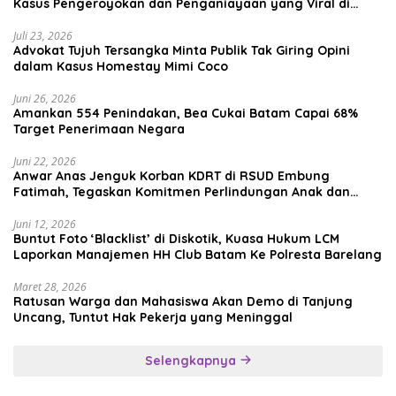
Kasus Pengeroyokan dan Penganiayaan yang Viral di
Media Sosial
Juli 23, 2026
Advokat Tujuh Tersangka Minta Publik Tak Giring Opini
dalam Kasus Homestay Mimi Coco
Juni 26, 2026
Amankan 554 Penindakan, Bea Cukai Batam Capai 68%
Target Penerimaan Negara
Juni 22, 2026
Anwar Anas Jenguk Korban KDRT di RSUD Embung
Fatimah, Tegaskan Komitmen Perlindungan Anak dan
Korban Kekerasan
Juni 12, 2026
Buntut Foto ‘Blacklist’ di Diskotik, Kuasa Hukum LCM
Laporkan Manajemen HH Club Batam Ke Polresta Barelang
Maret 28, 2026
Ratusan Warga dan Mahasiswa Akan Demo di Tanjung
Uncang, Tuntut Hak Pekerja yang Meninggal
Selengkapnya